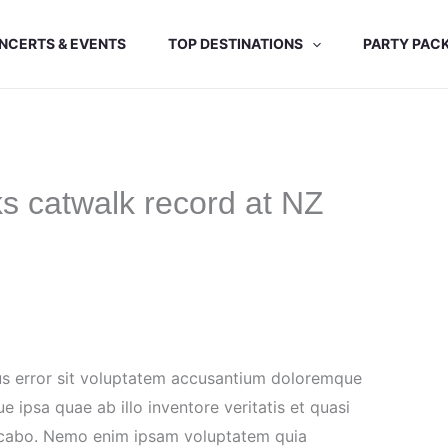
NCERTS & EVENTS
TOP DESTINATIONS
PARTY PAC
s catwalk record at NZ
tus error sit voluptatem accusantium doloremque
 ipsa quae ab illo inventore veritatis et quasi
licabo. Nemo enim ipsam voluptatem quia