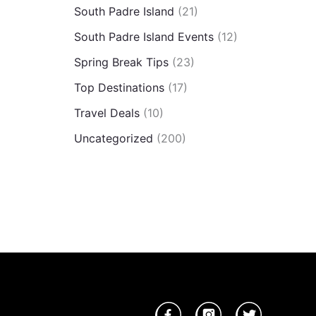
South Padre Island
(21)
South Padre Island Events
(12)
Spring Break Tips
(23)
Top Destinations
(17)
Travel Deals
(10)
Uncategorized
(200)