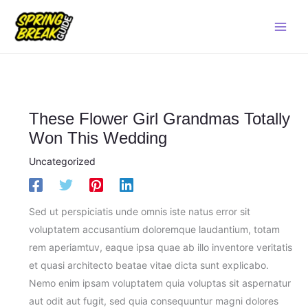
Skip
Main
to
Men
content
These Flower Girl Grandmas Totally
Won This Wedding
Uncategorized
Sed ut perspiciatis unde omnis iste natus error sit
voluptatem accusantium doloremque laudantium, totam
rem aperiamtuv, eaque ipsa quae ab illo inventore veritatis
et quasi architecto beatae vitae dicta sunt explicabo.
Nemo enim ipsam voluptatem quia voluptas sit aspernatur
aut odit aut fugit, sed quia consequuntur magni dolores