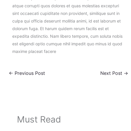
atque corrupti quos dolores et quas molestias excepturi
sint occaecati cupiditate non provident, similique sunt in
culpa qui officia deserunt mollitia animi, id est laborum et
dolorum fuga. Et harum quidem rerum facilis est et
expedita distinctio. Nam libero tempore, cum soluta nobis
est eligendi optio cumque nihil impedit quo minus id quod
maxime placeat facere
←
Previous Post
Next Post
→
Must Read