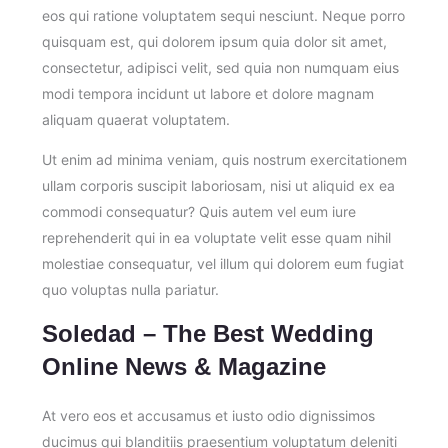
eos qui ratione voluptatem sequi nesciunt. Neque porro
quisquam est, qui dolorem ipsum quia dolor sit amet,
consectetur, adipisci velit, sed quia non numquam eius
modi tempora incidunt ut labore et dolore magnam
aliquam quaerat voluptatem.
Ut enim ad minima veniam, quis nostrum exercitationem
ullam corporis suscipit laboriosam, nisi ut aliquid ex ea
commodi consequatur? Quis autem vel eum iure
reprehenderit qui in ea voluptate velit esse quam nihil
molestiae consequatur, vel illum qui dolorem eum fugiat
quo voluptas nulla pariatur.
Soledad – The Best Wedding
Online News & Magazine
At vero eos et accusamus et iusto odio dignissimos
ducimus qui blanditiis praesentium voluptatum deleniti